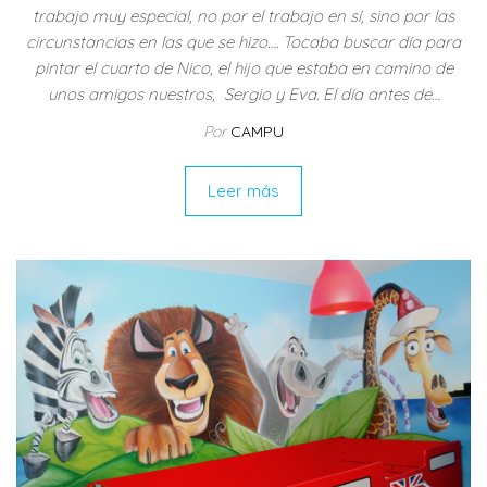
trabajo muy especial, no por el trabajo en sí, sino por las
circunstancias en las que se hizo…. Tocaba buscar día para
pintar el cuarto de Nico, el hijo que estaba en camino de
unos amigos nuestros, Sergio y Eva. El día antes de…
Por
CAMPU
Leer más