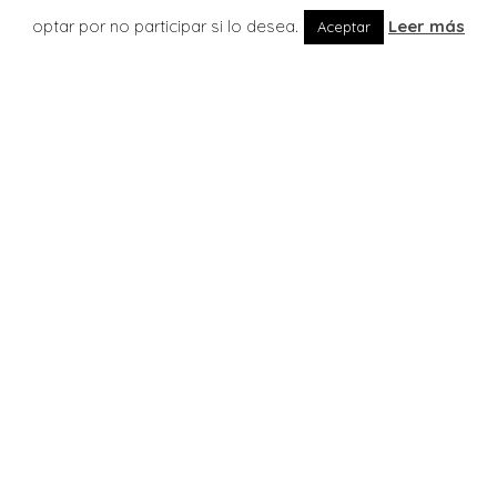
optar por no participar si lo desea.
Leer más
Aceptar