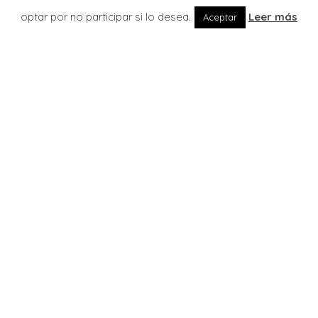
optar por no participar si lo desea.
Leer más
Aceptar