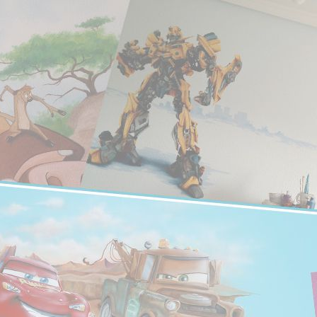
EL BLOG DE
Murales decorativos pintados únic