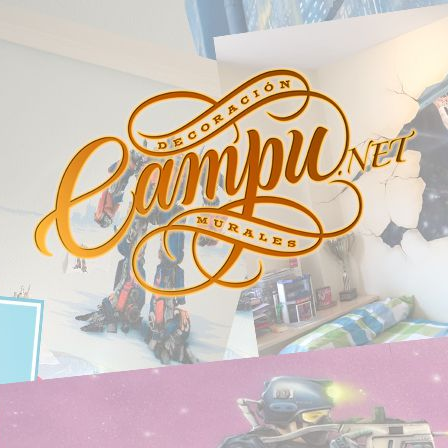
 CAMPU
os y personalizados. Graffity, Aerografia, 