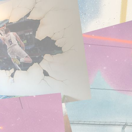
acrílicos , campu