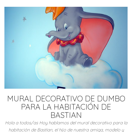
MURAL DECORATIVO DE DUMBO
PARA LA HABITACIÓN DE
BASTIAN
Hola a todos/as Hoy hablamos del mural decorativo para la
habitación de Bastian, el hijo de nuestra amiga, modelo y