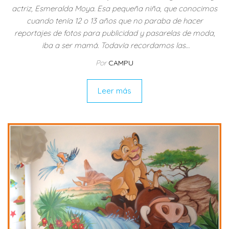
actriz, Esmeralda Moya. Esa pequeña niña, que conocimos
cuando tenía 12 o 13 años que no paraba de hacer
reportajes de fotos para publicidad y pasarelas de moda,
iba a ser mamá. Todavía recordamos las…
Por
CAMPU
Leer más