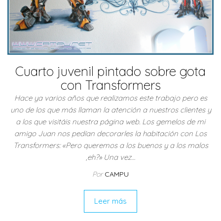
Cuarto juvenil pintado sobre gota
con Transformers
Hace ya varios años que realizamos este trabajo pero es
uno de los que más llaman la atención a nuestros clientes y
a los que visitáis nuestra página web. Los gemelos de mi
amigo Juan nos pedían decorarles la habitación con Los
Transformers: «Pero queremos a los buenos y a los malos
,eh?» Una vez…
Por
CAMPU
Leer más