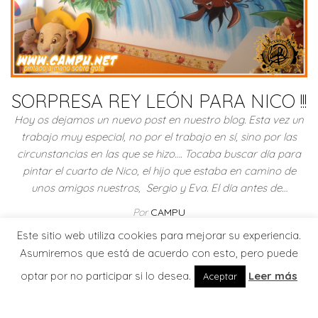
SORPRESA REY LEÓN PARA NICO !!!
Hoy os dejamos un nuevo post en nuestro blog. Esta vez un
trabajo muy especial, no por el trabajo en sí, sino por las
circunstancias en las que se hizo…. Tocaba buscar día para
pintar el cuarto de Nico, el hijo que estaba en camino de
unos amigos nuestros, Sergio y Eva. El día antes de…
Por
CAMPU
Este sitio web utiliza cookies para mejorar su experiencia.
Leer más
Asumiremos que está de acuerdo con esto, pero puede
optar por no participar si lo desea.
Leer más
Aceptar