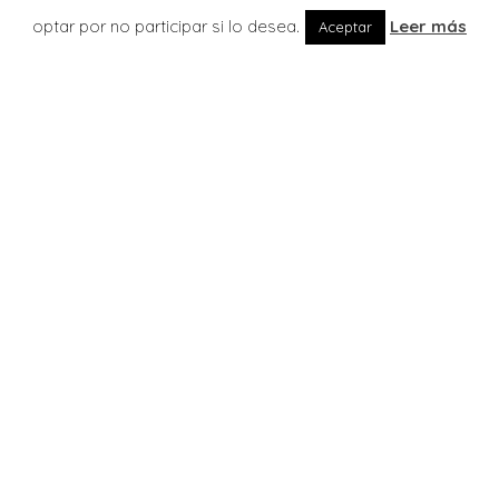
optar por no participar si lo desea.
Leer más
Aceptar