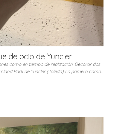
e de ocio de Yuncler
iones como en tiempo de realización. Decorar dos
amland Park de Yuncler (Toledo) Lo primero como…