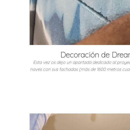
Decoración de Dream
Esta vez os dejo un apartado dedicado al proyec
naves con sus fachadas (más de 1600 metros cuad