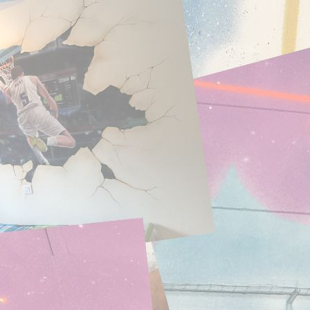
acrílicos , campu