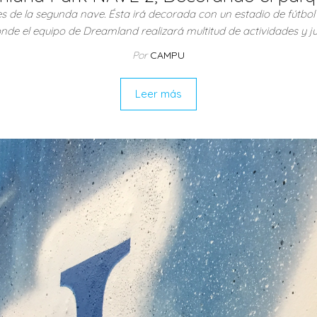
 de la segunda nave. Ésta irá decorada con un estadio de fútbol
donde el equipo de Dreamland realizará multitud de actividades y
Por
CAMPU
Leer más