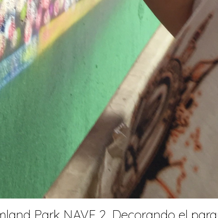
land Park NAVE 2, Decorando el parqu