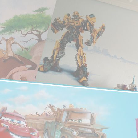
EL BLOG DE
Murales decorativos pintados únic