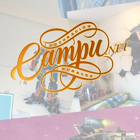
 CAMPU
os y personalizados. Graffity, Aerografia, 