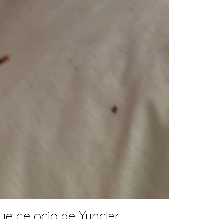
e de ocio de Yuncler