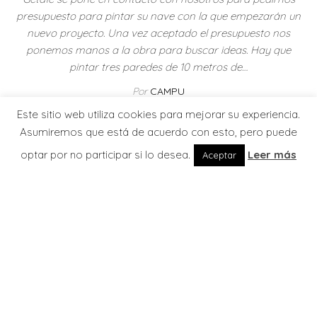
presupuesto para pintar su nave con la que empezarán un
nuevo proyecto. Una vez aceptado el presupuesto nos
ponemos manos a la obra para buscar ideas. Hay que
pintar tres paredes de 10 metros de…
Por
CAMPU
Este sitio web utiliza cookies para mejorar su experiencia.
Leer más
Asumiremos que está de acuerdo con esto, pero puede
optar por no participar si lo desea.
Leer más
Aceptar