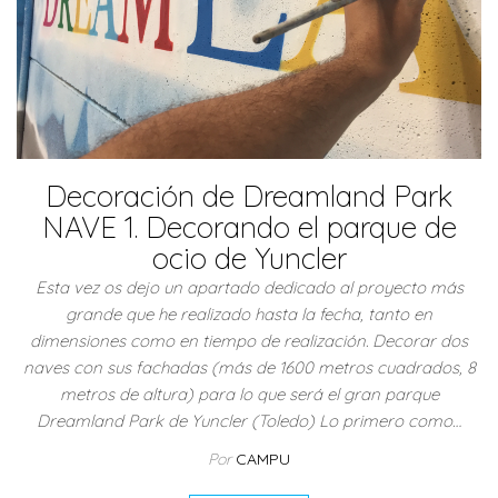
Decoración de Dreamland Park
NAVE 1. Decorando el parque de
ocio de Yuncler
Esta vez os dejo un apartado dedicado al proyecto más
grande que he realizado hasta la fecha, tanto en
dimensiones como en tiempo de realización. Decorar dos
naves con sus fachadas (más de 1600 metros cuadrados, 8
metros de altura) para lo que será el gran parque
Dreamland Park de Yuncler (Toledo) Lo primero como…
Por
CAMPU