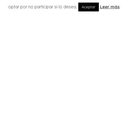
optar por no participar si lo desea.
Leer más
Aceptar