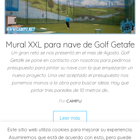
Mural XXL para nave de Golf Getafe
Un gran reto se nos presentó en el mes de Agosto. Golf
Getafe se pone en contacto con nosotros para pedirnos
presupuesto para pintar su nave con la que empezarán un
nuevo proyecto. Una vez aceptado el presupuesto nos
ponemos manos a la obra para buscar ideas. Hay que
pintar tres paredes de 10 metros de…
Por
CAMPU
Leer más
Este sitio web utiliza cookies para mejorar su experiencia.
Asumiremos que está de acuerdo con esto, pero puede