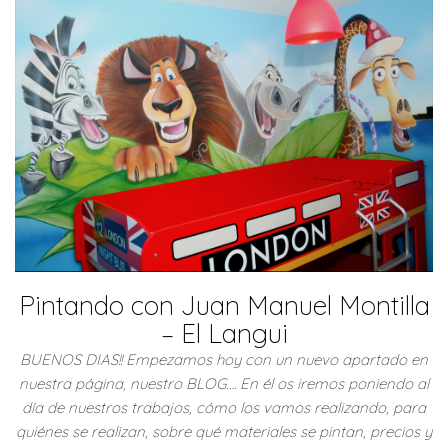
Pintando con Juan Manuel Montilla
– El Langui
BUENOS DIAS!! Empezamos hoy con un nuevo apartado en
nuestra página, nuestro BLOG…. En él os iremos poniendo al
día de nuestros trabajos, cómo los vamos realizando, para
quiénes se realizan, sobre qué materiales se pintan, precios y