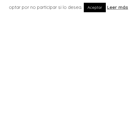
optar por no participar si lo desea.
Leer más
Aceptar