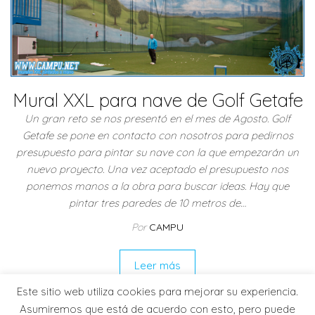
Mural XXL para nave de Golf Getafe
Un gran reto se nos presentó en el mes de Agosto. Golf
Getafe se pone en contacto con nosotros para pedirnos
presupuesto para pintar su nave con la que empezarán un
nuevo proyecto. Una vez aceptado el presupuesto nos
ponemos manos a la obra para buscar ideas. Hay que
pintar tres paredes de 10 metros de…
Por
CAMPU
Leer más
Este sitio web utiliza cookies para mejorar su experiencia.
Asumiremos que está de acuerdo con esto, pero puede