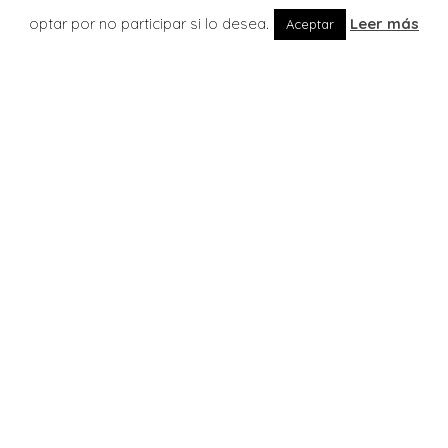
optar por no participar si lo desea.
Leer más
Aceptar