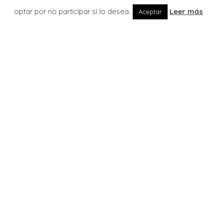
optar por no participar si lo desea.
Leer más
Aceptar