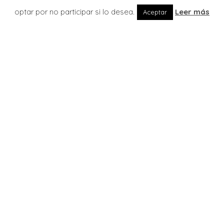
optar por no participar si lo desea.
Leer más
Aceptar