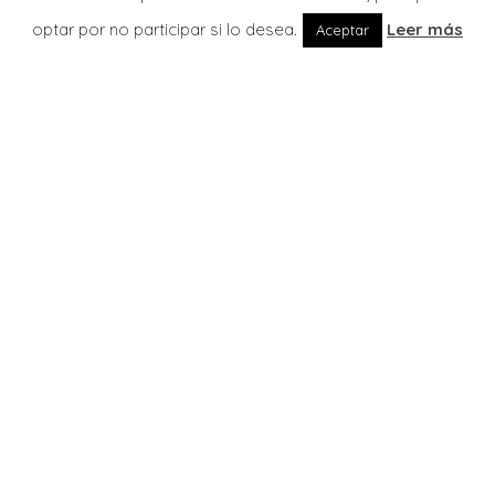
optar por no participar si lo desea.
Leer más
Aceptar