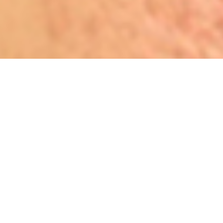
TATTOO